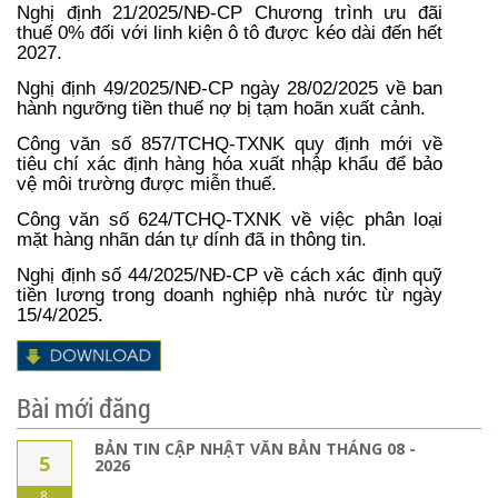
Nghị định 21/2025/NĐ-CP
Chương trình ưu đãi
thuế 0% đối với linh kiện ô tô được kéo dài đến hết
2027
.
Nghị định 49/2025/NĐ-CP ngày 28/02/2025 về ban
hành
ngưỡng tiền thuế nợ bị tạm hoãn xuất cảnh
.
Công văn số 857/TCHQ-TXNK quy định mới về
tiêu chí xác định hàng hóa xuất nhập khẩu để bảo
vệ môi trường được miễn thuế.
Công văn số 624/TCHQ-TXNK về việc phân loại
mặt hàng nhãn dán tự dính đã in thông tin.
Nghị định số 44/2025/NĐ-CP về c
ách xác định quỹ
tiền lương trong doanh nghiệp nhà nước từ ngày
15/4/2025
.
Bài mới đăng
BẢN TIN CẬP NHẬT VĂN BẢN THÁNG 08 -
5
2026
8