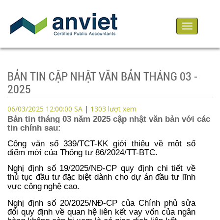
Toggle
navigation
BẢN TIN CẬP NHẬT VĂN BẢN THÁNG 03 -
2025
06/03/2025 12:00:00 SA
|
1303
lượt xem
Bản tin tháng 03 năm 2025 cập nhật văn bản với các
tin chính sau:
Công văn số 339/TCT-KK giới thiệu về một số
điểm mới của Thông tư 86/2024/TT-BTC
.
Nghị định số 19/2025/NĐ-CP quy định chi tiết về
thủ tục đầu tư đặc
biệt dành cho dự án đầu tư lĩnh
vực công
nghệ cao
.
Nghị định số 20/2025/NĐ-CP của Chính phủ sửa
đổi quy định về quan hệ liên kết vay vốn của ngân